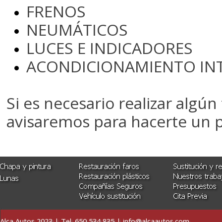
FRENOS
NEUMÁTICOS
LUCES E INDICADORES
ACONDICIONAMIENTO IN
Si es necesario realizar algún 
avisaremos para hacerte un 
Alca Autos 2023 | Tel. 650 534 835 | info@alcaautos.com